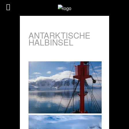
ANTARKTISCHE
HALBINSEL