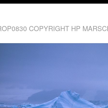
ROP0830 COPYRIGHT HP MARSC