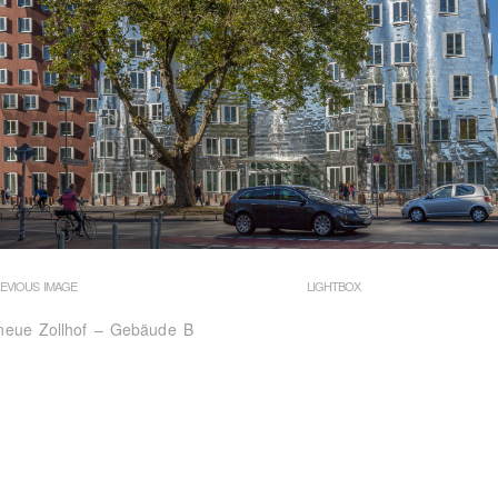
EVIOUS IMAGE
LIGHTBOX
neue Zollhof – Gebäude B