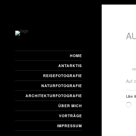
A
HOME
ANTARKTIS
PR
REISEFOTOGRAFIE
Auf 
NATURFOTOGRAFIE
ARCHITEKTURFOTOGRAFIE
Like t
L
ÜBER MICH
VORTRÄGE
IMPRESSUM