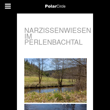
NARZISSENWIESEN
IM
PERLENBACHTAL