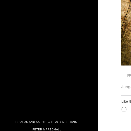
PR
Jung
Like t
L
PHOTOS AND COPYRIGHT 2018 DR. HANS-
PETER MARSCHALL