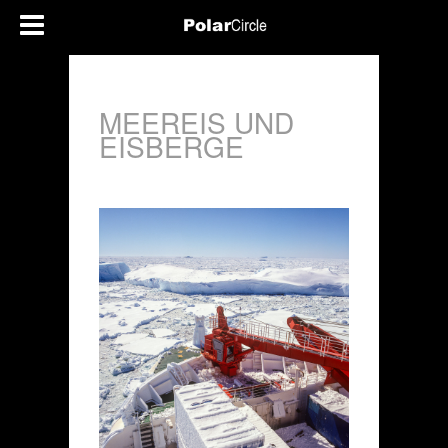
MEEREIS UND
EISBERGE