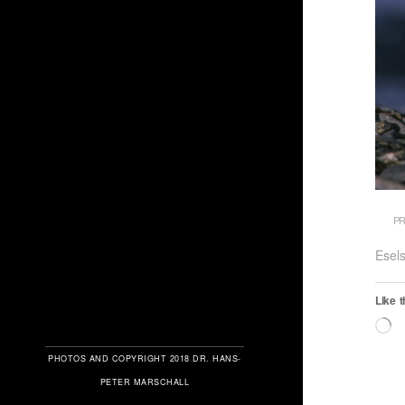
PR
Esel
Like t
L
PHOTOS AND COPYRIGHT 2018 DR. HANS-
PETER MARSCHALL