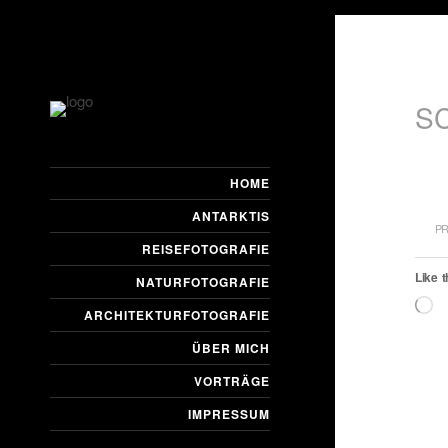
S
HOME
ANTARKTIS
PR
REISEFOTOGRAFIE
Like t
NATURFOTOGRAFIE
L
ARCHITEKTURFOTOGRAFIE
ÜBER MICH
VORTRÄGE
IMPRESSUM